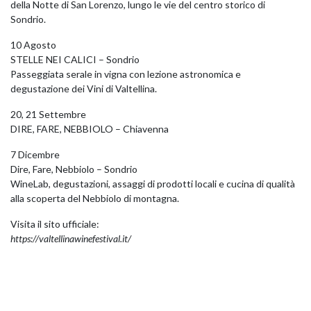
della Notte di San Lorenzo, lungo le vie del centro storico di
Sondrio.
10 Agosto
STELLE NEI CALICI – Sondrio
Passeggiata serale in vigna con lezione astronomica e
degustazione dei Vini di Valtellina.
20, 21 Settembre
DIRE, FARE, NEBBIOLO – Chiavenna
7 Dicembre
Dire, Fare, Nebbiolo – Sondrio
WineLab, degustazioni, assaggi di prodotti locali e cucina di qualità
alla scoperta del Nebbiolo di montagna.
Visita il sito ufficiale:
https://valtellinawinefestival.it/