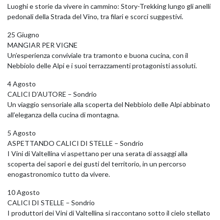
Luoghi e storie da vivere in cammino: Story-Trekking lungo gli anelli
pedonali della Strada del Vino, tra filari e scorci suggestivi.
25 Giugno
MANGIAR PER VIGNE
Un’esperienza conviviale tra tramonto e buona cucina, con il
Nebbiolo delle Alpi e i suoi terrazzamenti protagonisti assoluti.
4 Agosto
CALICI D’AUTORE – Sondrio
Un viaggio sensoriale alla scoperta del Nebbiolo delle Alpi abbinato
all’eleganza della cucina di montagna.
5 Agosto
ASPETTANDO CALICI DI STELLE – Sondrio
I Vini di Valtellina vi aspettano per una serata di assaggi alla
scoperta dei sapori e dei gusti del territorio, in un percorso
enogastronomico tutto da vivere.
10 Agosto
CALICI DI STELLE – Sondrio
I produttori dei Vini di Valtellina si raccontano sotto il cielo stellato