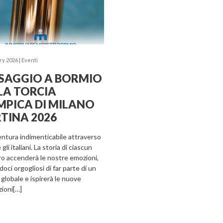
y 2026 | Eventi
SAGGIO A BORMIO
LA TORCIA
MPICA DI MILANO
TINA 2026
ntura indimenticabile attraverso
 e gli italiani. La storia di ciascun
o accenderà le nostre emozioni,
oci orgogliosi di far parte di un
globale e ispirerà le nuove
ioni[…]