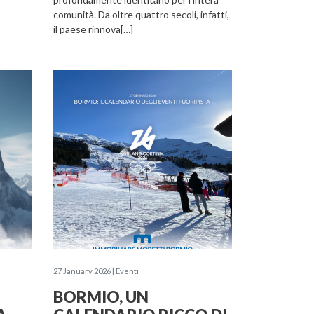
comunità. Da oltre quattro secoli, infatti,
il paese rinnova[…]
27 January 2026 | Eventi
BORMIO, UN