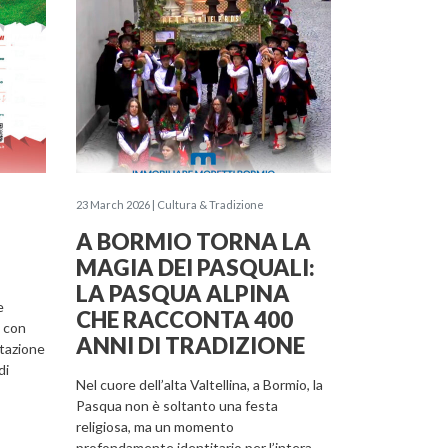
23 March 2026 | Cultura & Tradizione
A BORMIO TORNA LA
MAGIA DEI PASQUALI:
LA PASQUA ALPINA
e
CHE RACCONTA 400
 con
ANNI DI TRADIZIONE
stazione
di
Nel cuore dell’alta Valtellina, a Bormio, la
Pasqua non è soltanto una festa
religiosa, ma un momento
profondamente identitario per l’intera