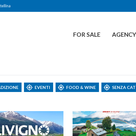
tellina
FOR SALE
AGENC
ADIZIONE
EVENTI
FOOD & WINE
SENZA CA