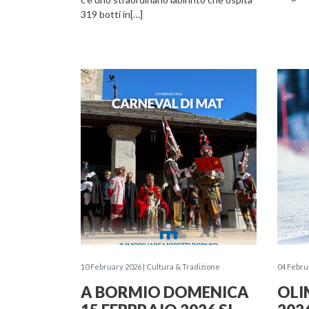
319 botti in[…]
10 February 2026 | Cultura & Tradizione
04 Febru
A BORMIO DOMENICA
OLI