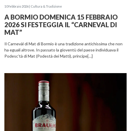
10 febbraio 2026 | Cultura & Tradizione
A BORMIO DOMENICA 15 FEBBRAIO
2026 SI FESTEGGIA IL “CARNEVAL DI
MAT”
Il Carnevàl di Mat di Bormio è una tradizione antichissima che non
ha eguali altrove. In passato la gioventù del paese individuava il
Podesc’tà di Mat (Podestà dei Matti), principe[…]