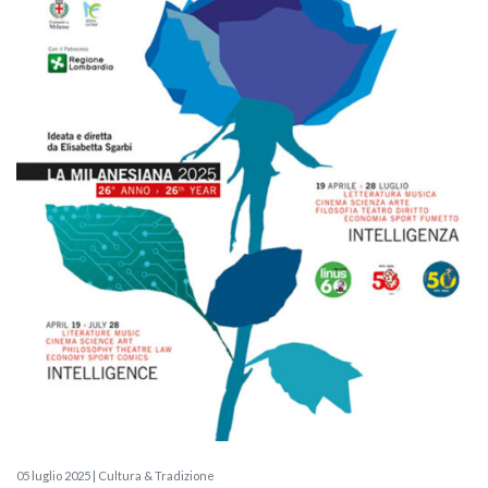
05 luglio 2025 | Cultura & Tradizione