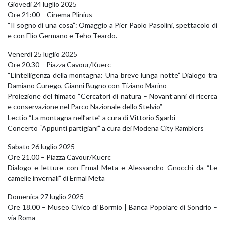
Giovedi 24 luglio 2025
Ore 21:00 – Cinema Plinius
“Il sogno di una cosa”: Omaggio a Pier Paolo Pasolini, spettacolo di
e con Elio Germano e Teho Teardo.
Venerdì 25 luglio 2025
Ore 20.30 – Piazza Cavour/Kuerc
“L’intelligenza della montagna: Una breve lunga notte” Dialogo tra
Damiano Cunego, Gianni Bugno con Tiziano Marino
Proiezione del filmato “Cercatori di natura – Novant’anni di ricerca
e conservazione nel Parco Nazionale dello Stelvio”
Lectio “La montagna nell’arte” a cura di Vittorio Sgarbi
Concerto “Appunti partigiani” a cura dei Modena City Ramblers
Sabato 26 luglio 2025
Ore 21.00 – Piazza Cavour/Kuerc
Dialogo e letture con Ermal Meta e Alessandro Gnocchi da “Le
camelie invernali” di Ermal Meta
Domenica 27 luglio 2025
Ore 18.00 – Museo Civico di Bormio | Banca Popolare di Sondrio –
via Roma