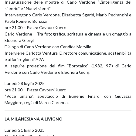
Inaugurazione delle mostre di Carlo Verdone “L’intelligenza del
silenzio” e “Nuovi silenzi”
Intervengono Carlo Verdone, Elisabetta Sgarbi, Mario Pedranzini e
Paola Romerio Bonazzi
ore 21.00 – Piazza Cavour/Kuerc
Carlo Verdone – Tra fotografica, scrittura e cinema e un omaggio a
Eleonora Giorgi
Dialogo di Carlo Verdone con Candida Morvillo.
Interviene Carlotta Ventura, Direttore comunicazione, sostenibilità
e affari regionali A2A
A seguire proiezione del film “Borotalco” (1982, 97’) di Carlo
Verdone con Carlo Verdone e Eleonora Giorgi
Lunedì 28 luglio 2025
ore 21.00 – Piazza Cavour/Kuerc
“Voce umana”, spettacolo di Eugenio Finardi con Giuvazza
Maggiore, regia di Marco Caronna.
LA MILANESIANA A LIVIGNO
Lunedi 21 luglio 2025