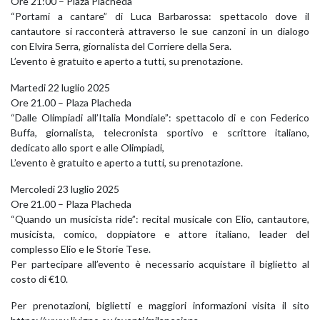
Ore 21:00 – Plaza Placheda
“Portami a cantare” di Luca Barbarossa: spettacolo dove il
cantautore si racconterà attraverso le sue canzoni in un dialogo
con Elvira Serra, giornalista del Corriere della Sera.
L’evento è gratuito e aperto a tutti, su prenotazione.
Martedi 22 luglio 2025
Ore 21.00 – Plaza Placheda
“Dalle Olimpiadi all’Italia Mondiale”: spettacolo di e con Federico
Buffa, giornalista, telecronista sportivo e scrittore italiano,
dedicato allo sport e alle Olimpiadi,
L’evento è gratuito e aperto a tutti, su prenotazione.
Mercoledi 23 luglio 2025
Ore 21.00 – Plaza Placheda
“Quando un musicista ride”: recital musicale con Elio, cantautore,
musicista, comico, doppiatore e attore italiano, leader del
complesso Elio e le Storie Tese.
Per partecipare all’evento è necessario acquistare il biglietto al
costo di €10.
Per prenotazioni, biglietti e maggiori informazioni visita il sito