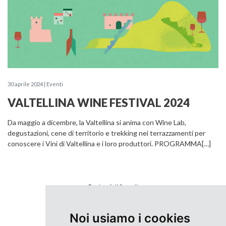
30 aprile 2024 | Eventi
VALTELLINA WINE FESTIVAL 2024
Da maggio a dicembre, la Valtellina si anima con Wine Lab,
degustazioni, cene di territorio e trekking nei terrazzamenti per
conoscere i Vini di Valtellina e i loro produttori. PROGRAMMA[…]
Pagina
1
di
2
totali
SUCCESSIVI
Noi usiamo i cookies