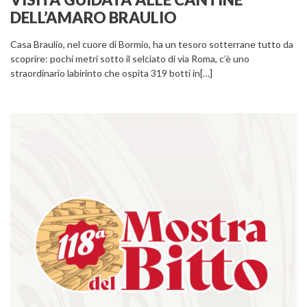
DELL’AMARO BRAULIO
Casa Braulio, nel cuore di Bormio, ha un tesoro sotterrane tutto da
scoprire: pochi metri sotto il selciato di via Roma, c’è uno
straordinario labirinto che ospita 319 botti in[…]