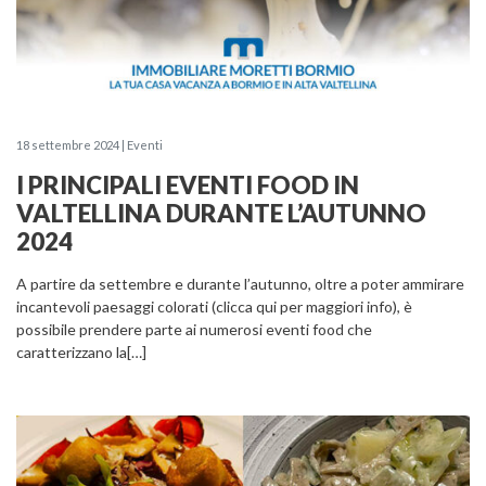
18 settembre 2024 | Eventi
I PRINCIPALI EVENTI FOOD IN
VALTELLINA DURANTE L’AUTUNNO
2024
A partire da settembre e durante l’autunno, oltre a poter ammirare
incantevoli paesaggi colorati (clicca qui per maggiori info), è
possibile prendere parte ai numerosi eventi food che
caratterizzano la[…]