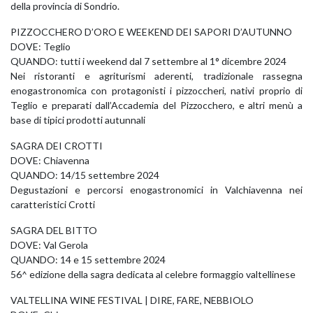
della provincia di Sondrio.
PIZZOCCHERO D’ORO E WEEKEND DEI SAPORI D’AUTUNNO
DOVE: Teglio
QUANDO: tutti i weekend dal 7 settembre al 1° dicembre 2024
Nei ristoranti e agriturismi aderenti, tradizionale rassegna
enogastronomica con protagonisti i pizzoccheri, nativi proprio di
Teglio e preparati dall’Accademia del Pizzocchero, e altri menù a
base di tipici prodotti autunnali
SAGRA DEI CROTTI
DOVE: Chiavenna
QUANDO: 14/15 settembre 2024
Degustazioni e percorsi enogastronomici in Valchiavenna nei
caratteristici Crotti
SAGRA DEL BITTO
DOVE: Val Gerola
QUANDO: 14 e 15 settembre 2024
56^ edizione della sagra dedicata al celebre formaggio valtellinese
VALTELLINA WINE FESTIVAL | DIRE, FARE, NEBBIOLO