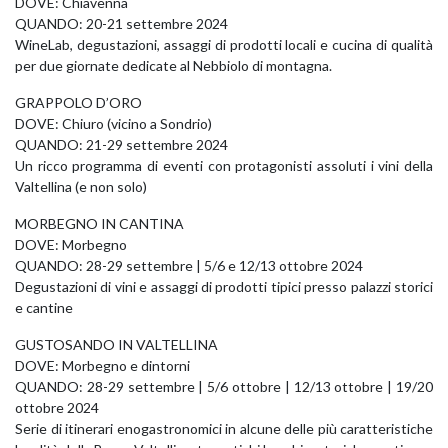
DOVE: Chiavenna
QUANDO: 20-21 settembre 2024
WineLab, degustazioni, assaggi di prodotti locali e cucina di qualità
per due giornate dedicate al Nebbiolo di montagna.
GRAPPOLO D’ORO
DOVE: Chiuro (vicino a Sondrio)
QUANDO: 21-29 settembre 2024
Un ricco programma di eventi con protagonisti assoluti i vini della
Valtellina (e non solo)
MORBEGNO IN CANTINA
DOVE: Morbegno
QUANDO: 28-29 settembre | 5/6 e 12/13 ottobre 2024
Degustazioni di vini e assaggi di prodotti tipici presso palazzi storici
e cantine
GUSTOSANDO IN VALTELLINA
DOVE: Morbegno e dintorni
QUANDO: 28-29 settembre | 5/6 ottobre | 12/13 ottobre | 19/20
ottobre 2024
Serie di itinerari enogastronomici in alcune delle più caratteristiche