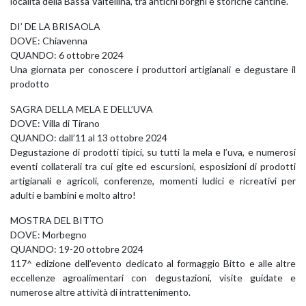
località della Bassa Valtellina, tra antichi borghi e storiche cantine.
DI’ DE LA BRISAOLA
DOVE: Chiavenna
QUANDO: 6 ottobre 2024
Una giornata per conoscere i produttori artigianali e degustare il
prodotto
SAGRA DELLA MELA E DELL’UVA
DOVE: Villa di Tirano
QUANDO: dall’11 al 13 ottobre 2024
Degustazione di prodotti tipici, su tutti la mela e l’uva, e numerosi
eventi collaterali tra cui gite ed escursioni, esposizioni di prodotti
artigianali e agricoli, conferenze, momenti ludici e ricreativi per
adulti e bambini e molto altro!
MOSTRA DEL BITTO
DOVE: Morbegno
QUANDO: 19-20 ottobre 2024
117^ edizione dell’evento dedicato al formaggio Bitto e alle altre
eccellenze agroalimentari con degustazioni, visite guidate e
numerose altre attività di intrattenimento.