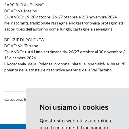
SAPORI D’AUTUNNO
DOVE: Val Masino
QUANDO: 19-20 ottobre, 26-27 ottobre e 2-3 novembre 2024
Nei ristoranti, tradizionale rassegna enogastronomica protagonisti i
sapori tipici dell’autunno come funghi, castagne e selvaggina
DELIZIE DI POLENTA
DOVE: Val Tartano
QUANDO: tutti i fine settimana dal 26/27 ottobre al 30 novembre /
1° dicembre 2024
L’Accademia della Polenta propone piatti e specialità a base di
polenta nelle strutture ristorative aderenti della Val Tartano
Categoria:
Eventi
,
Food & Wine
Noi usiamo i cookies
Questo sito web utilizza cookie e
altre tecnologie di tracciamento