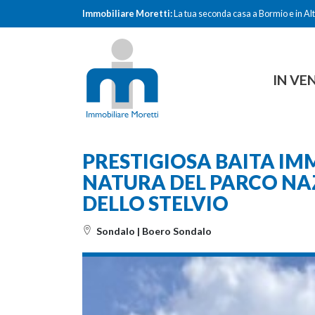
Immobiliare Moretti:
La tua seconda casa a Bormio e in Alt
IN VE
PRESTIGIOSA BAITA IM
NATURA DEL PARCO NA
DELLO STELVIO
Sondalo | Boero Sondalo