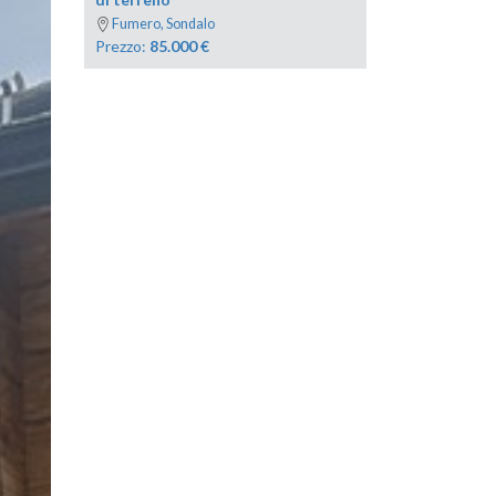
Fumero, Sondalo
Prezzo:
85.000
€