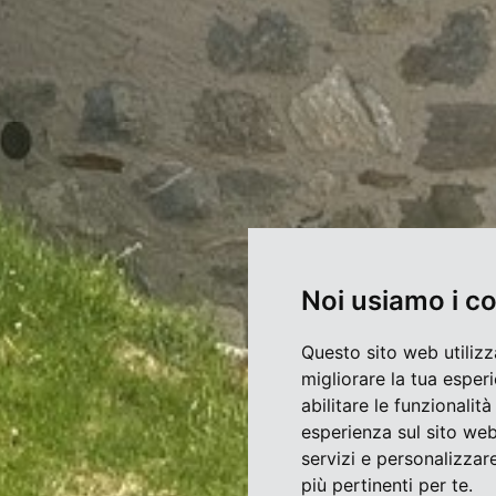
Noi usiamo i c
Questo sito web utilizz
migliorare la tua esper
abilitare le funzionalit
esperienza sul sito we
servizi e personalizzare
più pertinenti per te
.