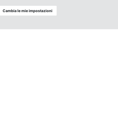
Cambia le mie impostazioni
niamo in