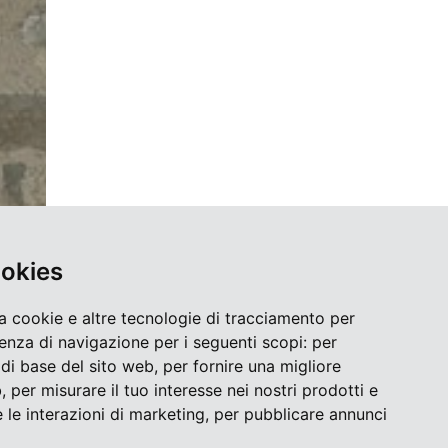
ookies
a cookie e altre tecnologie di tracciamento per
ienza di navigazione per i seguenti scopi:
per
à di base del sito web
,
per fornire una migliore
b
,
per misurare il tuo interesse nei nostri prodotti e
 le interazioni di marketing
,
per pubblicare annunci