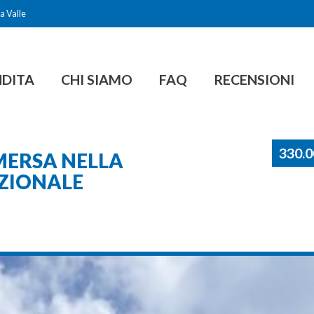
a Valle
NDITA
CHI SIAMO
FAQ
RECENSIONI
330.
MERSA NELLA
ZIONALE