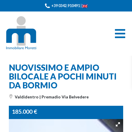
+39 0342.910491
|
NUOVISSIMO E AMPIO
BILOCALE A POCHI MINUTI
DA BORMIO
Valdidentro | Premadio Via Belvedere
185.000
€