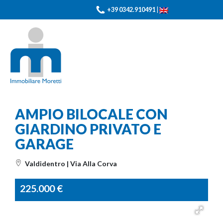
+39 0342.910491
|
AMPIO BILOCALE CON
GIARDINO PRIVATO E
GARAGE
Valdidentro | Via Alla Corva
225.000
€