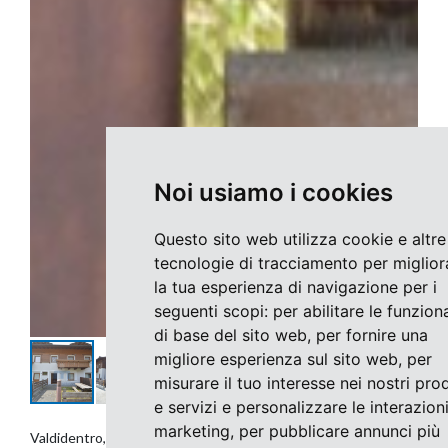
Noi usiamo i cookies
Questo sito web utilizza cookie e altre
tecnologie di tracciamento per miglior
la tua esperienza di navigazione per i
seguenti scopi:
per abilitare le funziona
di base del sito web
,
per fornire una
migliore esperienza sul sito web
,
per
misurare il tuo interesse nei nostri pro
e servizi e personalizzare le interazioni
marketing
,
per pubblicare annunci più
Valdidentro, sulla strada che collega la Valdidentro con Le