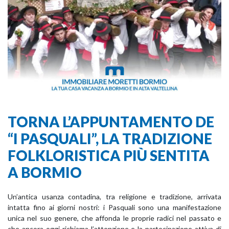
TORNA L’APPUNTAMENTO DE
“I PASQUALI”, LA TRADIZIONE
FOLKLORISTICA PIÙ SENTITA
A BORMIO
Un’antica usanza contadina, tra religione e tradizione, arrivata
intatta fino ai giorni nostri: i Pasquali sono una manifestazione
unica nel suo genere, che affonda le proprie radici nel passato e
che ancora oggi richiama l’attenzione e la partecipazione attiva di