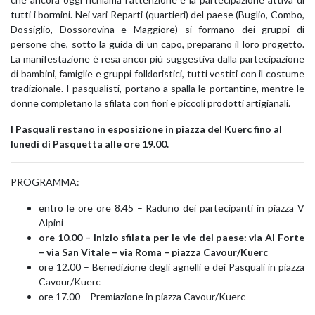
tutti i bormini. Nei vari Reparti (quartieri) del paese (Buglio, Combo,
Dossiglio, Dossorovina e Maggiore) si formano dei gruppi di
persone che, sotto la guida di un capo, preparano il loro progetto.
La manifestazione è resa ancor più suggestiva dalla partecipazione
di bambini, famiglie e gruppi folkloristici, tutti vestiti con il costume
tradizionale. I pasqualisti, portano a spalla le portantine, mentre le
donne completano la sfilata con fiori e piccoli prodotti artigianali.
I Pasquali restano in esposizione in piazza del Kuerc fino al
lunedì di Pasquetta alle ore 19.00.
PROGRAMMA:
entro le ore ore 8.45 – Raduno dei partecipanti in piazza V
Alpini
ore 10.00 – Inizio sfilata per le vie del paese: via Al Forte
– via San Vitale – via Roma – piazza Cavour/Kuerc
ore 12.00 – Benedizione degli agnelli e dei Pasquali in piazza
Cavour/Kuerc
ore 17.00 – Premiazione in piazza Cavour/Kuerc