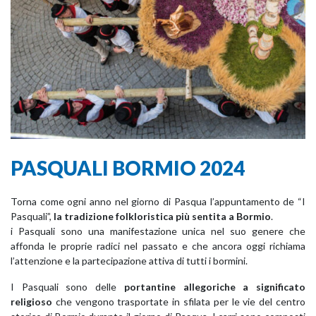
PASQUALI BORMIO 2024
Torna come ogni anno nel giorno di Pasqua l’appuntamento de “I
Pasquali”,
la tradizione folkloristica più sentita a Bormio
.
i Pasquali sono una manifestazione unica nel suo genere che
affonda le proprie radici nel passato e che ancora oggi richiama
l’attenzione e la partecipazione attiva di tutti i bormini.
I Pasquali
sono delle
portantine allegoriche a significato
religioso
che vengono trasportate in sfilata per le vie del centro