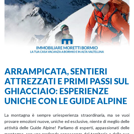
ARRAMPICATA, SENTIERI
ATTREZZATI E PRIMI PASSI SUL
GHIACCIAIO: ESPERIENZE
UNICHE CON LE GUIDE ALPINE
La montagna è sempre un’esperienza straordinaria, ma se vuoi
provare emozioni nuove, uniche ed esclusive, niente di meglio delle
attività delle Guide Alpine! Parliamo di esperti, appassionati delle
montagne, con una profonda conoscenza del territorio e delle sue