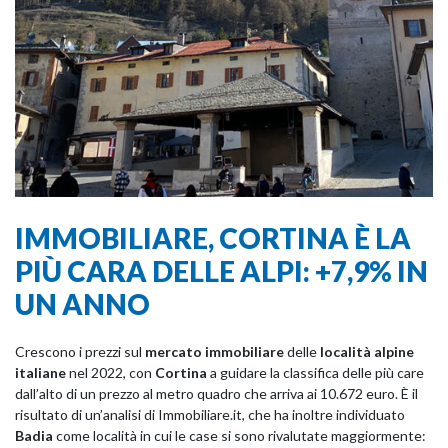
IMMOBILIARE, CORTINA È LA
PIÙ CARA DELLE ALPI: +7,9% IN
UN ANNO
Crescono i prezzi sul
mercato immobiliare
delle
località alpine
italiane
nel 2022, con
Cortina
a guidare la classifica delle più care
dall’alto di un prezzo al metro quadro che arriva ai 10.672 euro. È il
risultato di un’analisi di Immobiliare.it, che ha inoltre individuato
Badia
come località in cui le case si sono rivalutate maggiormente: