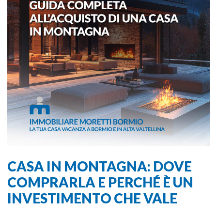
CASA IN MONTAGNA: DOVE
COMPRARLA E PERCHÉ È UN
INVESTIMENTO CHE VALE