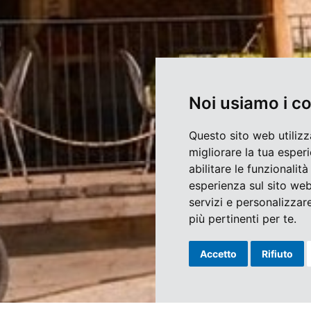
Noi usiamo i c
Questo sito web utilizz
migliorare la tua esper
abilitare le funzionalit
esperienza sul sito we
servizi e personalizzare
più pertinenti per te
.
Accetto
Rifiuto