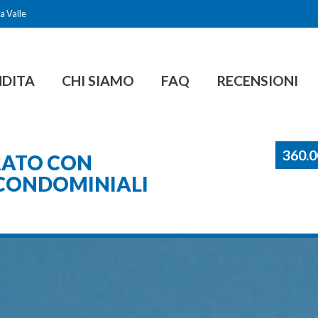
a Valle
NDITA
CHI SIAMO
FAQ
RECENSIONI
360.
RATO CON
 CONDOMINIALI