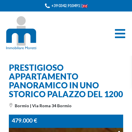
+39 0342.910491
|
PRESTIGIOSO
APPARTAMENTO
PANORAMICO IN UNO
STORICO PALAZZO DEL 1200
Bormio | Via Roma 34 Bormio
479.000
€