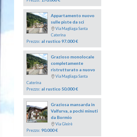
Appartamento nuovo
sulle piste da sci
Via Magliaga Santa
Caterina
Prezzo:
al rustico 97.000
€
Grazioso monolocale
completamente
ristrutturato a nuovo
Via Magliaga Santa
Caterina
Prezzo:
al rustico 50.000
€
Graziosa mansarda in
Valfurva, a pochi minuti
da Bormio
Via Gleirè
Prezzo:
90.000
€