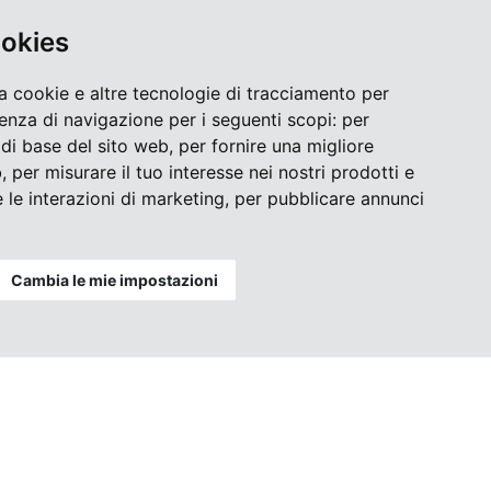
ookies
a cookie e altre tecnologie di tracciamento per
ienza di navigazione per i seguenti scopi:
per
à di base del sito web
,
per fornire una migliore
b
,
per misurare il tuo interesse nei nostri prodotti e
 le interazioni di marketing
,
per pubblicare annunci
Cambia le mie impostazioni