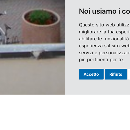
Noi usiamo i c
Questo sito web utilizz
migliorare la tua esper
abilitare le funzionalit
esperienza sul sito we
servizi e personalizzare
più pertinenti per te
.
Accetto
Rifiuto