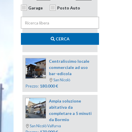
Garage
Posto Auto
CERCA
Centralissimo locale
commerciale ad uso
bar-edicola
San Nicolò
Prezzo:
180.000
€
Ampia soluzione
abitativa da
completare a 5 minuti
da Bormio
San Nicolò Valfurva
Prezzo:
170.000
€