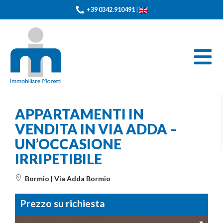
+39 0342.910491
|
APPARTAMENTI IN
VENDITA IN VIA ADDA –
UN’OCCASIONE
IRRIPETIBILE
Bormio | Via Adda Bormio
Prezzo su richiesta