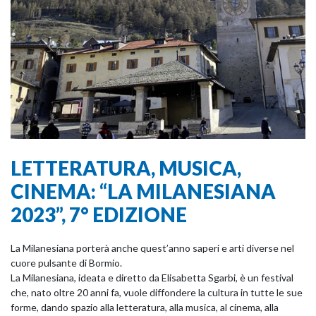
LETTERATURA, MUSICA,
CINEMA: “LA MILANESIANA
2023”, 7° EDIZIONE
La Milanesiana porterà anche quest’anno saperi e arti diverse nel
cuore pulsante di Bormio.
La Milanesiana, ideata e diretto da Elisabetta Sgarbi, è un festival
che, nato oltre 20 anni fa, vuole diffondere la cultura in tutte le sue
forme, dando spazio alla letteratura, alla musica, al cinema, alla