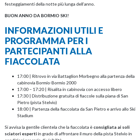
festeggiamenti della notte più lunga dell’anno.
BUON ANNO DA BORMIO SKI!
INFORMAZIONI UTILI E
PROGRAMMA PER I
PARTECIPANTI ALLA
FIACCOLATA
17:00 | Ritrovo in via Battaglion Morbegno alla partenza della
cabinovia Bormio-Bormio 2000
17:00 – 17:20 | Risalita in cabinovia con accesso libero
17:30 | Distribuzione gratuita di fiaccole sulla piana di San
Pietro (pista Stelvio)
18:00 | Partenza della fiaccolata da San Pietro e arrivo allo Ski
Stadium
Si avvisa la gentile clientela che la fiaccolata è
consigliata ai soli
sciatori esperti
in grado di affrontare il muro della pista Stelvio in