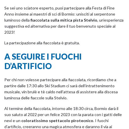
Se sei uno sciatore esperto, puoi partecipare alla Festa di Fine
Anno insieme ai maestri di sci di Bormio: unisciti al serpentone
luminoso della
fiaccolata sulla mitica pista Stelvio
, un’esperienza
suggestiva ed alternativa per dare il tuo benvenuto speciale al
2023!
La partecipazione alla fiaccolata è gratuita.
A SEGUIRE I FUOCHI
D’ARTIFICIO
Per chi non volesse partecipare alla fiaccolata, ricordiamo che a
partire dalle 17:30 allo Ski Stadium ci sarà dell’intrattenimento
musicale, vin brulè e tè caldo nell’attesa di assistere alla discesa
luminosa delle fiaccole sulla Stelvio.
Al termine della fiaccolata, intorno alle 18:30 circa, Bormio darà il
suo saluto al 2022 per un felice 2023 con la parata con i gatti delle
nevi e un
coloratissimo spettacolo pirotecnico
. I fuochi
d’artificio, creeranno una magica atmosfera e daranno il via ai