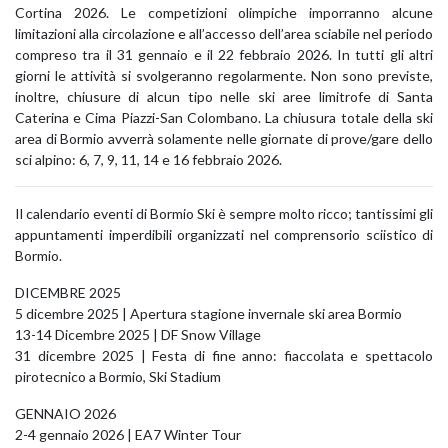
Cortina 2026. Le competizioni olimpiche imporranno alcune
limitazioni alla circolazione e all’accesso dell’area sciabile nel periodo
compreso tra il 31 gennaio e il 22 febbraio 2026. In tutti gli altri
giorni le attività si svolgeranno regolarmente. Non sono previste,
inoltre, chiusure di alcun tipo nelle ski aree limitrofe di Santa
Caterina e Cima Piazzi-San Colombano. La chiusura totale della ski
area di Bormio avverrà solamente nelle giornate di prove/gare dello
sci alpino: 6, 7, 9, 11, 14 e 16 febbraio 2026.
Il calendario eventi di Bormio Ski è sempre molto ricco; tantissimi gli
appuntamenti imperdibili organizzati nel comprensorio sciistico di
Bormio.
DICEMBRE 2025
5 dicembre 2025 | Apertura stagione invernale ski area Bormio
13-14 Dicembre 2025 | DF Snow Village
31 dicembre 2025 | Festa di fine anno: fiaccolata e spettacolo
pirotecnico a Bormio, Ski Stadium
GENNAIO 2026
2-4 gennaio 2026 | EA7 Winter Tour