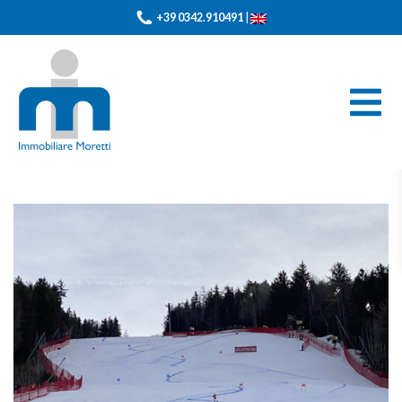
+39 0342.910491
|